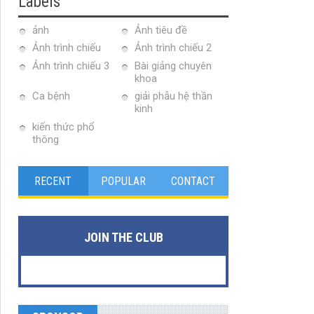
Labels
ảnh
Ảnh tiêu đề
Ảnh trình chiếu
Ảnh trình chiếu 2
Ảnh trình chiếu 3
Bài giảng chuyên
khoa
Ca bệnh
giải phẫu hệ thần
kinh
kiến thức phổ
thông
RECENT
POPULAR
CONTACT
JOIN THE CLUB