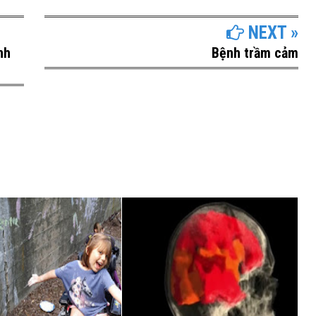
NEXT »
nh
Bệnh trầm cảm