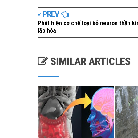
« PREV
Phát hiện cơ chế loại bỏ neuron thần ki
lão hóa
SIMILAR ARTICLES