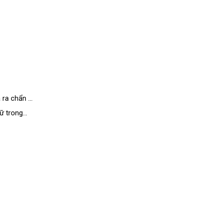
a chẩn ...
 trong...