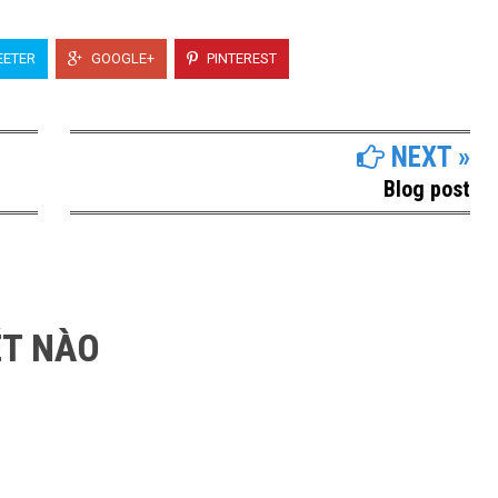
ETER
GOOGLE+
PINTEREST
NEXT »
Blog post
T NÀO