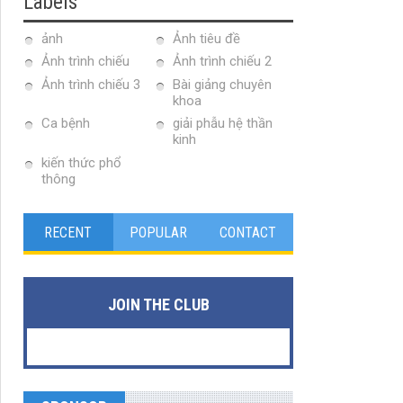
Labels
ảnh
Ảnh tiêu đề
Ảnh trình chiếu
Ảnh trình chiếu 2
Ảnh trình chiếu 3
Bài giảng chuyên
khoa
Ca bệnh
giải phẫu hệ thần
kinh
kiến thức phổ
thông
RECENT
POPULAR
CONTACT
JOIN THE CLUB