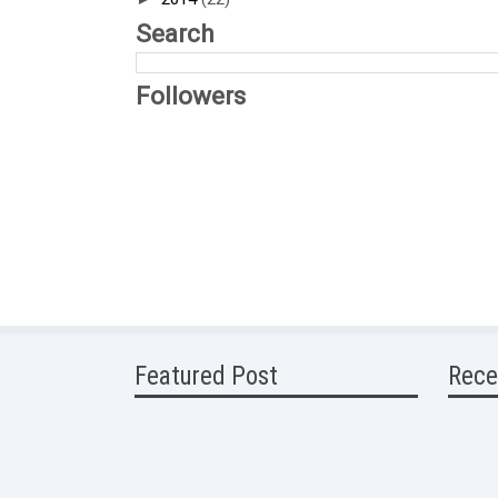
Search
Followers
Featured Post
Rece