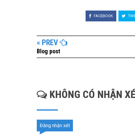
FACEBOOK
TWE
« PREV
Blog post
KHÔNG CÓ NHẬN XÉ
Đăng nhận xét