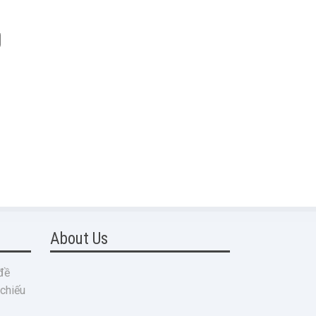
About Us
đề
 chiếu