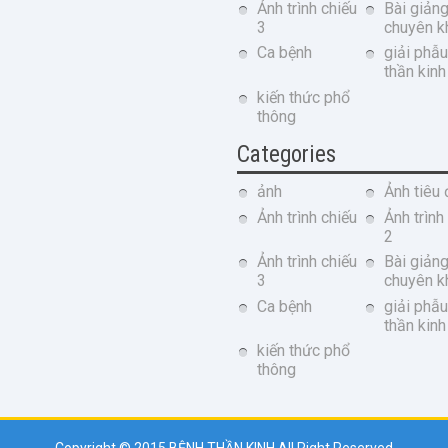
Ảnh trình chiếu
Bài giản
3
chuyên k
Ca bệnh
giải phẫu
thần kinh
kiến thức phổ
thông
Categories
ảnh
Ảnh tiêu 
Ảnh trình chiếu
Ảnh trình
2
Ảnh trình chiếu
Bài giản
3
chuyên k
Ca bệnh
giải phẫu
thần kinh
kiến thức phổ
thông